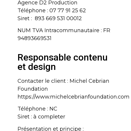
Agence D2 Production
Téléphone : 07 77 91 25 62
Siret : 893 669 531 00012
NUM TVA Intracommunautaire : FR
94893669531
Responsable contenu
et design
Contacter le client : Michel Cebrian
Foundation
https://www.michelcebrianfoundation.com
Téléphone : NC
Siret : à completer
Présentation et principe :