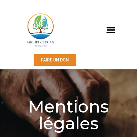
FAIRE UN DON
Mentions
légales