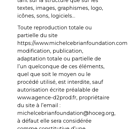
tant sur la structure que sur les
textes, images, graphismes, logo,
icônes, sons, logiciels…
Toute reproduction totale ou
partielle du site
https://www.michelcebrianfoundation.com 
modification, publication,
adaptation totale ou partielle de
l’un quelconque de ces éléments,
quel que soit le moyen ou le
procédé utilisé, est interdite, sauf
autorisation écrite préalable de
www.agence-d2prod.fr, propriétaire
du site à l’email :
michelcebrianfoundation@hoceg.org,
à défaut elle sera considérée
comme constitutive d’une