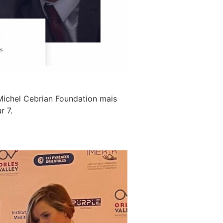
 Michel Cebrian Foundation mais
r 7.