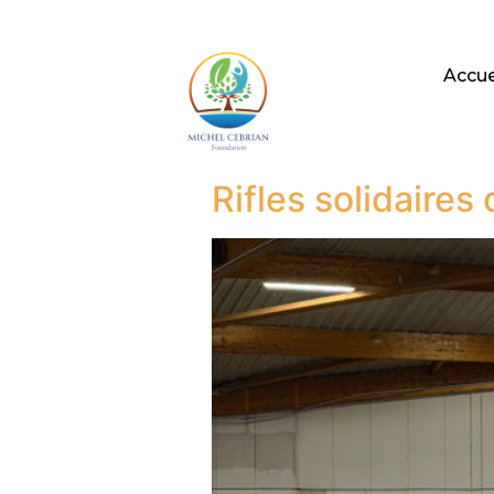
Accue
Rifles solidaires