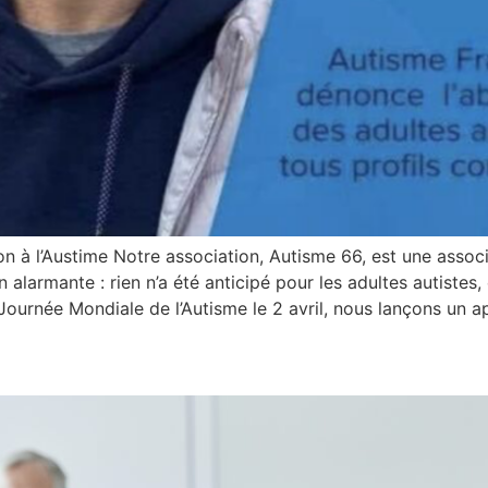
n à l’Austime Notre association, Autisme 66, est une associ
larmante : rien n’a été anticipé pour les adultes autistes, 
ournée Mondiale de l’Autisme le 2 avril, nous lançons un ap