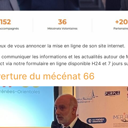
ux de vous annoncer la mise en ligne de son site internet.
s communiquer les informations et les actualités autour de
act via notre formulaire en ligne disponible H24 et 7 jours su
erture du mécénat 66