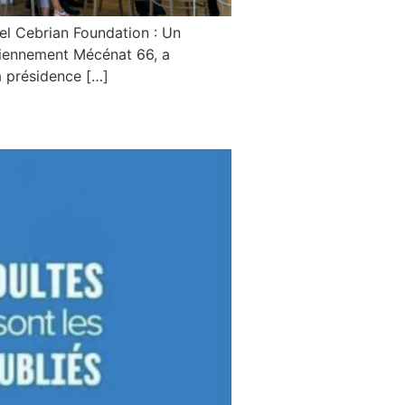
el Cebrian Foundation : Un
ciennement Mécénat 66, a
a présidence […]