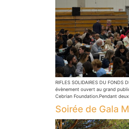
RIFLES SOLIDAIRES DU FONDS DE
évènement ouvert au grand public,
Cebrian Foundation.Pendant deux s
Soirée de Gala M