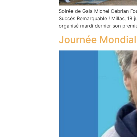
Soirée de Gala Michel Cebrian Fo
Succès Remarquable ! Millas, 18 
organisé mardi dernier son premie
Journée Mondiale