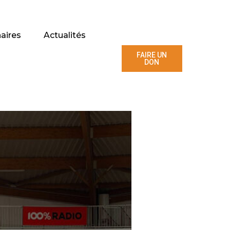
aires
Actualités
FAIRE UN
DON